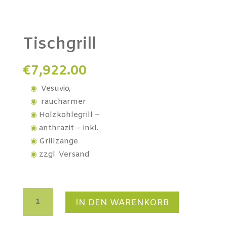
Tischgrill
€
7,922.00
Vesuvio,
raucharmer
Holzkohlegrill –
anthrazit – inkl.
Grillzange
zzgl. Versand
Tischgrill
IN DEN WARENKORB
Menge