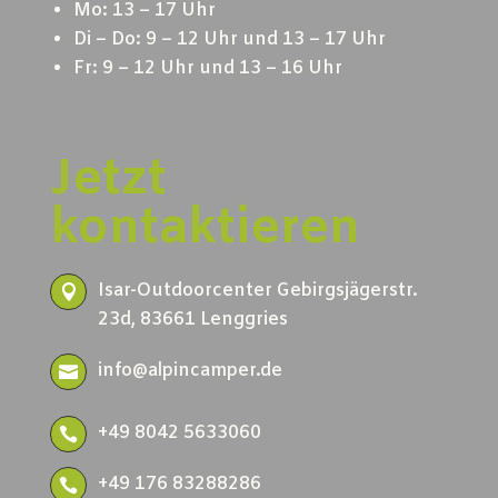
Mo: 13 – 17 Uhr
Di – Do: 9 – 12 Uhr und 13 – 17 Uhr
Fr: 9 – 12 Uhr und 13 – 16 Uhr
Jetzt
kontaktieren
Isar-Outdoorcenter Gebirgsjägerstr.

23d, 83661 Lenggries
info@alpincamper.de

+49 8042 5633060

+49 176 83288286
