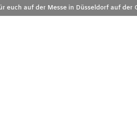
ür euch auf der Messe in Düsseldorf auf der 
a