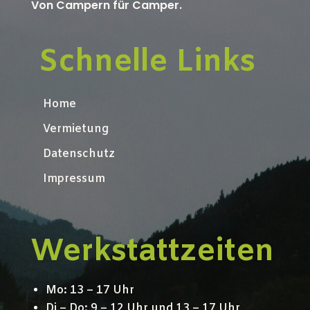
Von Campern für Camper.
Schnelle Links
Home
Vermietung
Datenschutz
Impressum
Werkstattzeiten
Mo: 13 – 17 Uhr
Di – Do: 9 – 12 Uhr und 13 – 17 Uhr