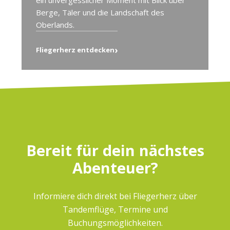
ein unvergesslicher Moment mit Blick über
Berge, Täler und die Landschaft des
Oberlands.
›
Fliegerherz entdecken
Bereit für dein nächstes
Abenteuer?
Informiere dich direkt bei Fliegerherz über
Tandemflüge, Termine und
Buchungsmöglichkeiten.