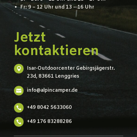
Fr: 9 – 12 Uhr und 13 – 16 Uhr
Jetzt
kontaktieren
Isar-Outdoorcenter Gebirgsjägerstr.

23d, 83661 Lenggries
info@alpincamper.de

+49 8042 5633060

+49 176 83288286
