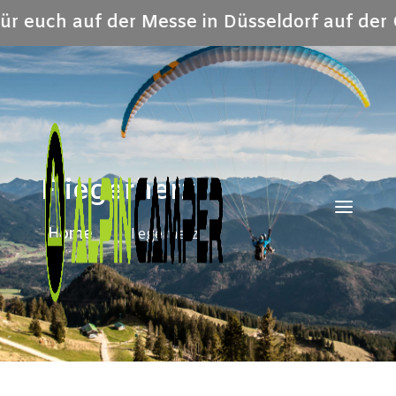
ür euch auf der Messe in Düsseldorf auf der 
Fliegerherz
a
Fliegerherz
Home
/