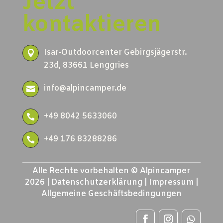
Jetzt
kontaktieren
Isar-Outdoorcenter Gebirgsjägerstr.

23d, 83661 Lenggries
info@alpincamper.de

+49 8042 5633060

+49 176 83288286

Alle Rechte vorbehalten © Alpincamper
2026 |
Datenschutzerklärung
|
Impressum
|
Allgemeine Geschäftsbedingungen