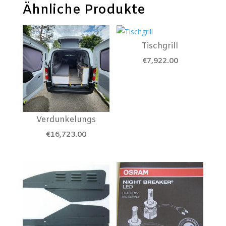
Ähnliche Produkte
Tischgrill
€
7,922.00
Verdunkelungs
€
16,723.00