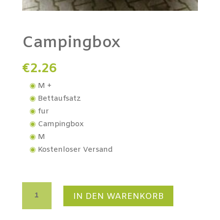
Campingbox
€
2.26
M +
Bettaufsatz
fur
Campingbox
M
Kostenloser Versand
Campingbox
IN DEN WARENKORB
Menge