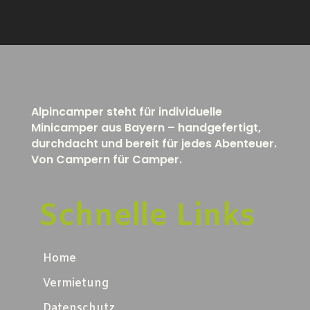
Alpincamper steht für individuelle
Minicamper aus Bayern – handgefertigt,
durchdacht und bereit für jedes Abenteuer.
Von Campern für Camper.
Schnelle Links
Home
Vermietung
Datenschutz