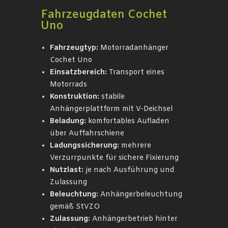
Fahrzeugdaten Cochet
Uno
Fahrzeugtyp:
Motorradanhänger
Cochet Uno
Einsatzbereich:
Transport eines
Motorrads
Konstruktion:
stabile
Anhängerplattform mit V-Deichsel
Beladung:
komfortables Aufladen
über Auffahrschiene
Ladungssicherung:
mehrere
Verzurrpunkte für sichere Fixierung
Nutzlast:
je nach Ausführung und
Zulassung
Beleuchtung:
Anhängerbeleuchtung
gemäß StVZO
Zulassung:
Anhängerbetrieb hinter